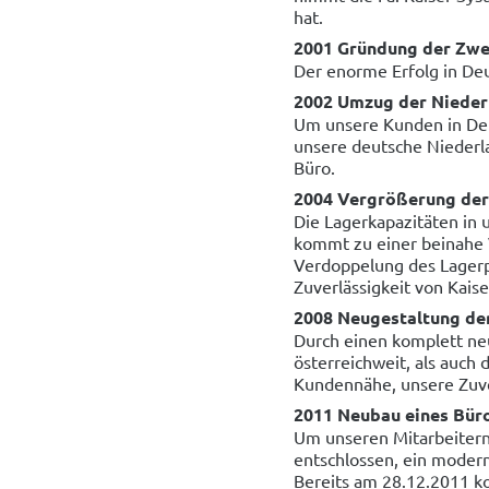
hat.
2001 Gründung der Zwe
Der enorme Erfolg in Deu
2002 Umzug der Nieder
Um unsere Kunden in Deu
unsere deutsche Niederla
Büro.
2004 Vergrößerung der 
Die Lagerkapazitäten in 
kommt zu einer beinahe 
Verdoppelung des Lagerp
Zuverlässigkeit von Kais
2008 Neugestaltung d
Durch einen komplett neu
österreichweit, als auch
Kundennähe, unsere Zuver
2011 Neubau eines Bür
Um unseren Mitarbeitern
entschlossen, ein moder
Bereits am 28.12.2011 k