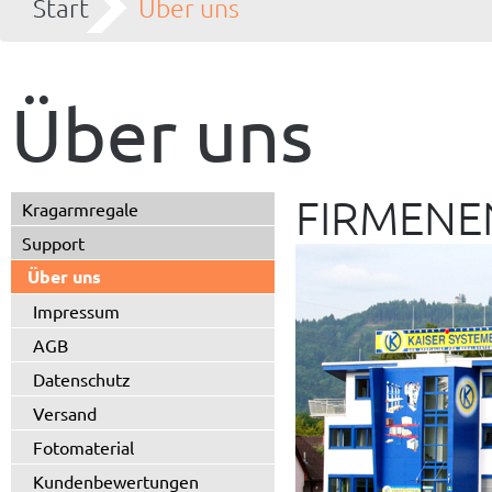
Start
Über uns
Über uns
FIRMENE
Kragarmregale
Support
Über uns
Impressum
AGB
Datenschutz
Versand
Fotomaterial
Kundenbewertungen