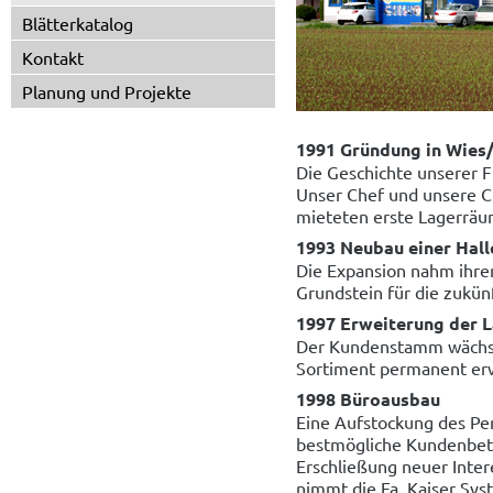
Blätterkatalog
Kontakt
Planung und Projekte
1991 Gründung in Wies
Die Geschichte unserer 
Unser Chef und unsere C
mieteten erste Lagerräu
1993 Neubau einer Hall
Die Expansion nahm ihre
Grundstein für die zukün
1997 Erweiterung der L
Der Kundenstamm wächst
Sortiment permanent erwe
1998 Büroausbau
Eine Aufstockung des Per
bestmögliche Kundenbetr
Erschließung neuer Inter
nimmt die Fa. Kaiser Syst