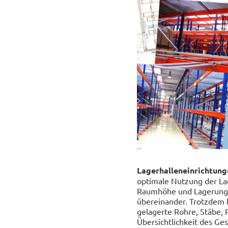
Lagerhalleneinrichtun
optimale Nutzung der La
Raumhöhe und Lagerung 
übereinander. Trotzdem bl
gelagerte Rohre, Stäbe, P
Übersichtlichkeit des Ge